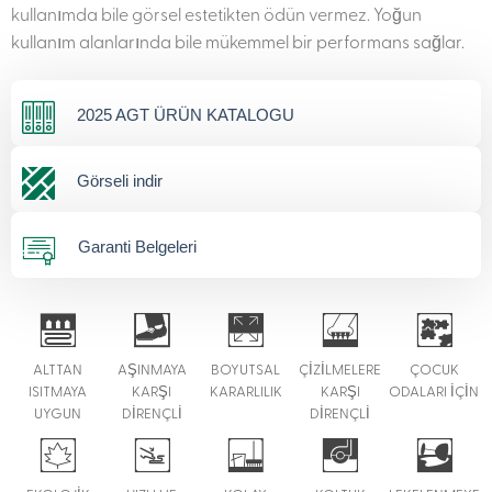
kullanımda bile görsel estetikten ödün vermez. Yoğun
kullanım alanlarında bile mükemmel bir performans sağlar.
2025 AGT ÜRÜN KATALOGU
Görseli indir
Garanti Belgeleri
ALTTAN
AŞINMAYA
BOYUTSAL
ÇİZİLMELERE
ÇOCUK
ISITMAYA
KARŞI
KARARLILIK
KARŞI
ODALARI İÇİN
UYGUN
DİRENÇLİ
DİRENÇLİ