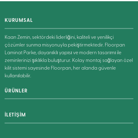
KURUMSAL
Kaan Zemin, sektördeki liderliğini, kaliteli ve yenilikçi
çözümler sunma misyonuyla pekiştirmektedir. Floorpan
Laminat Parke, dayanıklı yapısı ve modern tasarımı ile
zeminlerinizi şıklıkla buluşturur. Kolay montaj sağlayan özel
kilit sistemi sayesinde Floorpan, her alanda güvenle
kullanılabilir.
ÜRÜNLER
İLETİŞİM