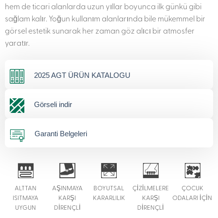
hem de ticari alanlarda uzun yıllar boyunca ilk günkü gibi
sağlam kalır. Yoğun kullanım alanlarında bile mükemmel bir
görsel estetik sunarak her zaman göz alıcı bir atmosfer
yaratır.
2025 AGT ÜRÜN KATALOGU
Görseli indir
Garanti Belgeleri
ALTTAN
AŞINMAYA
BOYUTSAL
ÇİZİLMELERE
ÇOCUK
ISITMAYA
KARŞI
KARARLILIK
KARŞI
ODALARI İÇİN
UYGUN
DİRENÇLİ
DİRENÇLİ