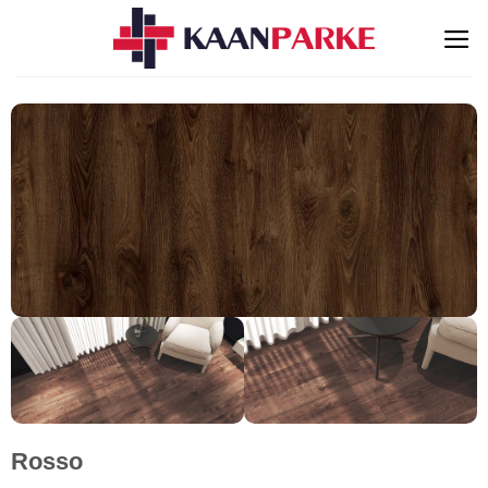
İçeriğe
atla
Rosso