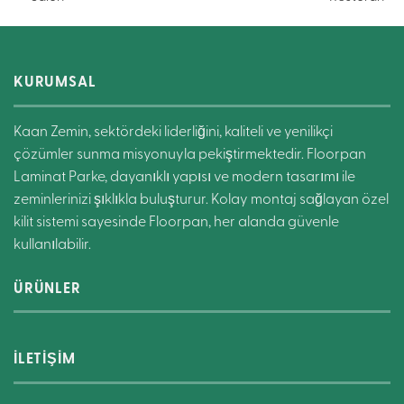
KURUMSAL
Kaan Zemin, sektördeki liderliğini, kaliteli ve yenilikçi
çözümler sunma misyonuyla pekiştirmektedir. Floorpan
Laminat Parke, dayanıklı yapısı ve modern tasarımı ile
zeminlerinizi şıklıkla buluşturur. Kolay montaj sağlayan özel
kilit sistemi sayesinde Floorpan, her alanda güvenle
kullanılabilir.
ÜRÜNLER
İLETİŞİM