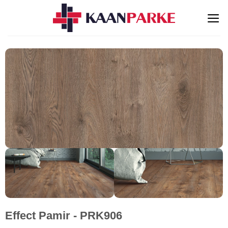
İçeriğe
atla
Effect Pamir - PRK906