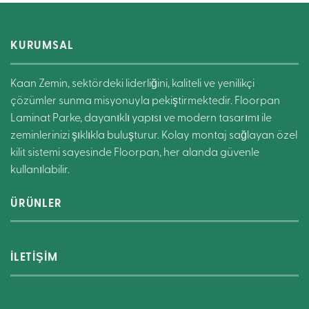
KURUMSAL
Kaan Zemin, sektördeki liderliğini, kaliteli ve yenilikçi
çözümler sunma misyonuyla pekiştirmektedir. Floorpan
Laminat Parke, dayanıklı yapısı ve modern tasarımı ile
zeminlerinizi şıklıkla buluşturur. Kolay montaj sağlayan özel
kilit sistemi sayesinde Floorpan, her alanda güvenle
kullanılabilir.
ÜRÜNLER
İLETİŞİM