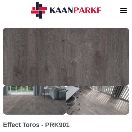
İçeriğe
atla
Effect Toros - PRK901