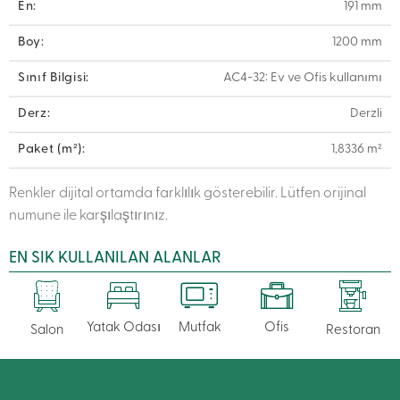
En:
191 mm
Boy:
1200 mm
Sınıf Bilgisi:
AC4-32: Ev ve Ofis kullanımı
Derz:
Derzli
Paket (m²):
1,8336 m²
Renkler dijital ortamda farklılık gösterebilir. Lütfen orijinal
numune ile karşılaştırınız.
EN SIK KULLANILAN ALANLAR
Yatak Odası
Mutfak
Ofis
Salon
Restoran