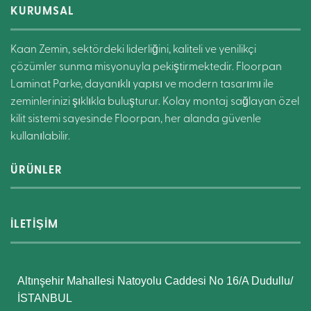
KURUMSAL
Kaan Zemin, sektördeki liderliğini, kaliteli ve yenilikçi
çözümler sunma misyonuyla pekiştirmektedir. Floorpan
Laminat Parke, dayanıklı yapısı ve modern tasarımı ile
zeminlerinizi şıklıkla buluşturur. Kolay montaj sağlayan özel
kilit sistemi sayesinde Floorpan, her alanda güvenle
kullanılabilir.
ÜRÜNLER
İLETİŞİM
Altınşehir Mahallesi Natoyolu Caddesi No 16/A Dudullu/
İSTANBUL