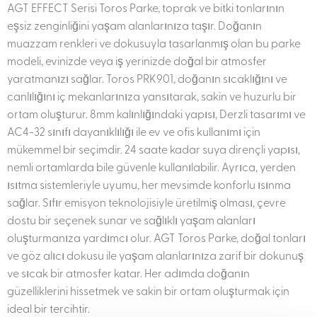
AGT EFFECT Serisi Toros Parke, toprak ve bitki tonlarının
eşsiz zenginliğini yaşam alanlarınıza taşır. Doğanın
muazzam renkleri ve dokusuyla tasarlanmış olan bu parke
modeli, evinizde veya iş yerinizde doğal bir atmosfer
yaratmanızı sağlar. Toros PRK901, doğanın sıcaklığını ve
canlılığını iç mekanlarınıza yansıtarak, sakin ve huzurlu bir
ortam oluşturur. 8mm kalınlığındaki yapısı, Derzli tasarımı ve
AC4-32 sınıfı dayanıklılığı ile ev ve ofis kullanımı için
mükemmel bir seçimdir. 24 saate kadar suya dirençli yapısı,
nemli ortamlarda bile güvenle kullanılabilir. Ayrıca, yerden
ısıtma sistemleriyle uyumu, her mevsimde konforlu ısınma
sağlar. Sıfır emisyon teknolojisiyle üretilmiş olması, çevre
dostu bir seçenek sunar ve sağlıklı yaşam alanları
oluşturmanıza yardımcı olur. AGT Toros Parke, doğal tonları
ve göz alıcı dokusu ile yaşam alanlarınıza zarif bir dokunuş
ve sıcak bir atmosfer katar. Her adımda doğanın
güzelliklerini hissetmek ve sakin bir ortam oluşturmak için
ideal bir tercihtir.