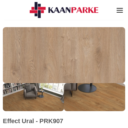
İçeriğe
atla
Effect Ural - PRK907