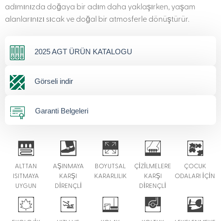
adımınızda doğaya bir adım daha yaklaşırken, yaşam
alanlarınızı sıcak ve doğal bir atmosferle dönüştürür.
2025 AGT ÜRÜN KATALOGU
Görseli indir
Garanti Belgeleri
ALTTAN
AŞINMAYA
BOYUTSAL
ÇİZİLMELERE
ÇOCUK
ISITMAYA
KARŞI
KARARLILIK
KARŞI
ODALARI İÇİN
UYGUN
DİRENÇLİ
DİRENÇLİ