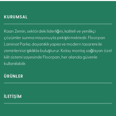
KURUMSAL
Kaan Zemin, sektördeki liderliğini, kaliteli ve yenilikçi
çözümler sunma misyonuyla pekiştirmektedir. Floorpan
Laminat Parke, dayanıklı yapısı ve modern tasarımı ile
zeminlerinizi şıklıkla buluşturur. Kolay montaj sağlayan özel
kilit sistemi sayesinde Floorpan, her alanda güvenle
kullanılabilir.
ÜRÜNLER
İLETİŞİM