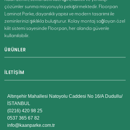
çözümler sunma misyonuyla pekiştirmektedir. Floorpan
Laminat Parke, dayanıklı yapısı ve modern tasarımı ile
zeminlerinizi şıklıkla buluşturur. Kolay montaj sağlayan özel
kilit sistemi sayesinde Floorpan, her alanda güvenle
kullanılabilir.
ÜRÜNLER
İLETİŞİM
Altınşehir Mahallesi Natoyolu Caddesi No 16/A Dudullu/
İSTANBUL
(0216) 420 98 25
0537 365 67 82
info@kaanparke.com.tr