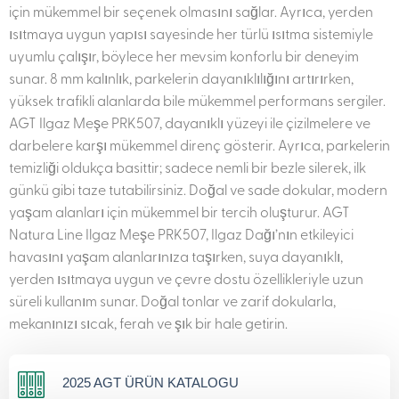
için mükemmel bir seçenek olmasını sağlar. Ayrıca, yerden
ısıtmaya uygun yapısı sayesinde her türlü ısıtma sistemiyle
uyumlu çalışır, böylece her mevsim konforlu bir deneyim
sunar. 8 mm kalınlık, parkelerin dayanıklılığını artırırken,
yüksek trafikli alanlarda bile mükemmel performans sergiler.
AGT Ilgaz Meşe PRK507, dayanıklı yüzeyi ile çizilmelere ve
darbelere karşı mükemmel direnç gösterir. Ayrıca, parkelerin
temizliği oldukça basittir; sadece nemli bir bezle silerek, ilk
günkü gibi taze tutabilirsiniz. Doğal ve sade dokular, modern
yaşam alanları için mükemmel bir tercih oluşturur. AGT
Natura Line Ilgaz Meşe PRK507, Ilgaz Dağı’nın etkileyici
havasını yaşam alanlarınıza taşırken, suya dayanıklı,
yerden ısıtmaya uygun ve çevre dostu özellikleriyle uzun
süreli kullanım sunar. Doğal tonlar ve zarif dokularla,
mekanınızı sıcak, ferah ve şık bir hale getirin.
2025 AGT ÜRÜN KATALOGU