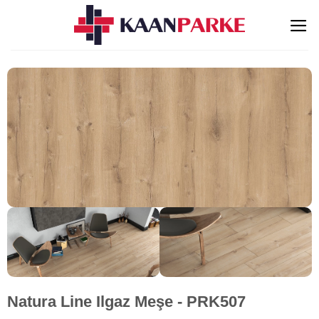
İçeriğe
atla
Natura Line Ilgaz Meşe - PRK507