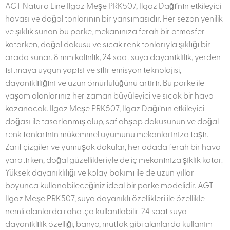
AGT Natura Line Ilgaz Meşe PRK507, Ilgaz Dağı’nın etkileyici
havası ve doğal tonlarının bir yansımasıdır. Her sezon yenilik
ve şıklık sunan bu parke, mekanınıza ferah bir atmosfer
katarken, doğal dokusu ve sıcak renk tonlarıyla şıklığı bir
arada sunar. 8 mm kalınlık, 24 saat suya dayanıklılık, yerden
ısıtmaya uygun yapısı ve sıfır emisyon teknolojisi,
dayanıklılığını ve uzun ömürlülüğünü artırır. Bu parke ile
yaşam alanlarınız her zaman büyüleyici ve sıcak bir hava
kazanacak. Ilgaz Meşe PRK507, Ilgaz Dağı’nın etkileyici
doğası ile tasarlanmış olup, saf ahşap dokusunun ve doğal
renk tonlarının mükemmel uyumunu mekanlarınıza taşır.
Zarif çizgiler ve yumuşak dokular, her odada ferah bir hava
yaratırken, doğal güzellikleriyle de iç mekanınıza şıklık katar.
Yüksek dayanıklılığı ve kolay bakımı ile de uzun yıllar
boyunca kullanabileceğiniz ideal bir parke modelidir. AGT
Ilgaz Meşe PRK507, suya dayanıklı özellikleri ile özellikle
nemli alanlarda rahatça kullanılabilir. 24 saat suya
dayanıklılık özelliği, banyo, mutfak gibi alanlarda kullanım