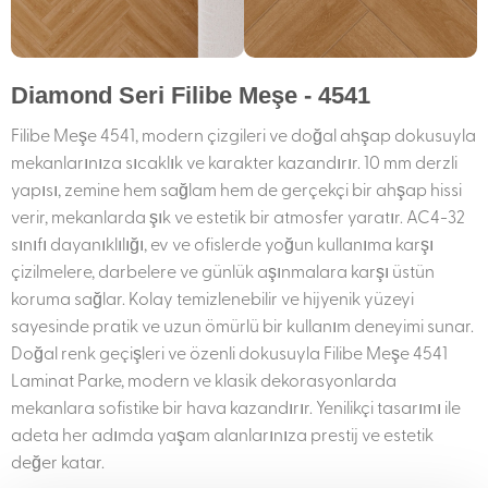
Diamond Seri Filibe Meşe - 4541
Filibe Meşe 4541, modern çizgileri ve doğal ahşap dokusuyla
mekanlarınıza sıcaklık ve karakter kazandırır. 10 mm derzli
yapısı, zemine hem sağlam hem de gerçekçi bir ahşap hissi
verir, mekanlarda şık ve estetik bir atmosfer yaratır. AC4-32
sınıfı dayanıklılığı, ev ve ofislerde yoğun kullanıma karşı
çizilmelere, darbelere ve günlük aşınmalara karşı üstün
koruma sağlar. Kolay temizlenebilir ve hijyenik yüzeyi
sayesinde pratik ve uzun ömürlü bir kullanım deneyimi sunar.
Doğal renk geçişleri ve özenli dokusuyla Filibe Meşe 4541
Laminat Parke, modern ve klasik dekorasyonlarda
mekanlara sofistike bir hava kazandırır. Yenilikçi tasarımı ile
adeta her adımda yaşam alanlarınıza prestij ve estetik
değer katar.