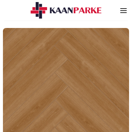
İçeriğe
atla