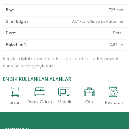
Boy:
795 mm
Sınıf Bilgisi:
AC4-32: Ofis ve Ev kullanımı
Derz:
Derzli
Paket (m²):
0,84 m²
Renkler dijital ortamda farklılık gösterebilir. Lütfen orijinal
numune ile karşılaştırınız.
EN SIK KULLANILAN ALANLAR
Yatak Odası
Mutfak
Ofis
Salon
Restoran