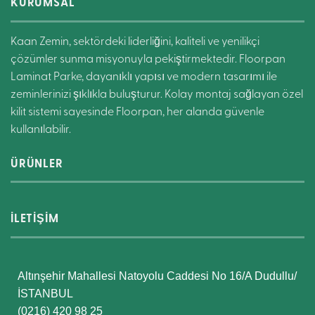
KURUMSAL
Kaan Zemin, sektördeki liderliğini, kaliteli ve yenilikçi
çözümler sunma misyonuyla pekiştirmektedir. Floorpan
Laminat Parke, dayanıklı yapısı ve modern tasarımı ile
zeminlerinizi şıklıkla buluşturur. Kolay montaj sağlayan özel
kilit sistemi sayesinde Floorpan, her alanda güvenle
kullanılabilir.
ÜRÜNLER
İLETİŞİM
Altınşehir Mahallesi Natoyolu Caddesi No 16/A Dudullu/
İSTANBUL
(0216) 420 98 25