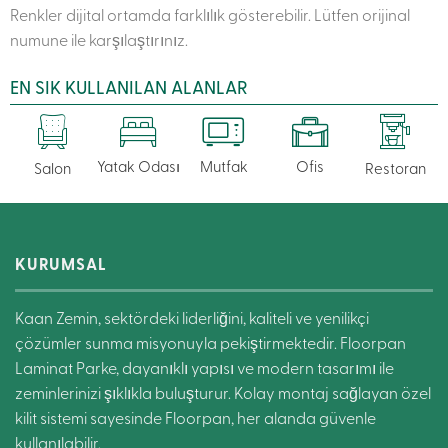
Renkler dijital ortamda farklılık gösterebilir. Lütfen orijinal
numune ile karşılaştırınız.
EN SIK KULLANILAN ALANLAR
Yatak Odası
Mutfak
Ofis
Salon
Restoran
KURUMSAL
Kaan Zemin, sektördeki liderliğini, kaliteli ve yenilikçi
çözümler sunma misyonuyla pekiştirmektedir. Floorpan
Laminat Parke, dayanıklı yapısı ve modern tasarımı ile
zeminlerinizi şıklıkla buluşturur. Kolay montaj sağlayan özel
kilit sistemi sayesinde Floorpan, her alanda güvenle
kullanılabilir.