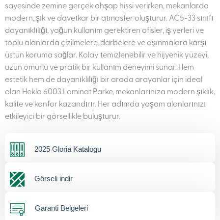
sayesinde zemine gerçek ahşap hissi verirken, mekanlarda
modern, şık ve davetkar bir atmosfer oluşturur. AC5-33 sınıfı
dayanıklılığı, yoğun kullanım gerektiren ofisler, iş yerleri ve
toplu alanlarda çizilmelere, darbelere ve aşınmalara karşı
üstün koruma sağlar. Kolay temizlenebilir ve hijyenik yüzeyi,
uzun ömürlü ve pratik bir kullanım deneyimi sunar. Hem
estetik hem de dayanıklılığı bir arada arayanlar için ideal
olan Hekla 6003 Laminat Parke, mekanlarınıza modern şıklık,
kalite ve konfor kazandırır. Her adımda yaşam alanlarınızı
etkileyici bir görsellikle buluşturur.
2025 Gloria Katalogu
Görseli indir
Garanti Belgeleri