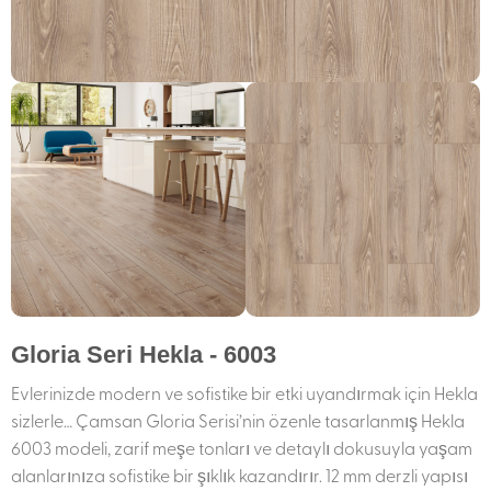
Gloria Seri Hekla - 6003
Evlerinizde modern ve sofistike bir etki uyandırmak için Hekla
sizlerle… Çamsan Gloria Serisi’nin özenle tasarlanmış Hekla
6003 modeli, zarif meşe tonları ve detaylı dokusuyla yaşam
alanlarınıza sofistike bir şıklık kazandırır. 12 mm derzli yapısı