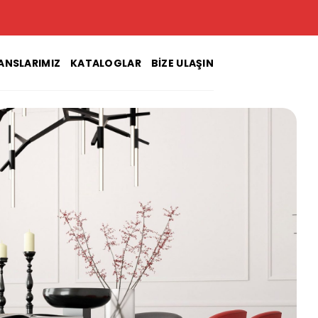
ANSLARIMIZ
KATALOGLAR
BIZE ULAŞIN