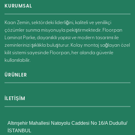
KURUMSAL
Kaan Zemin, sektördeki liderliğini, kaliteli ve yenilikçi
çözümler sunma misyonuyla pekiştirmektedir. Floorpan
Laminat Parke, dayanıklı yapısı ve modern tasarımı ile
zeminlerinizi şıklıkla buluşturur. Kolay montaj sağlayan özel
kilit sistemi sayesinde Floorpan, her alanda güvenle
kullanılabilir.
ÜRÜNLER
İLETİŞİM
Altınşehir Mahallesi Natoyolu Caddesi No 16/A Dudullu/
İSTANBUL