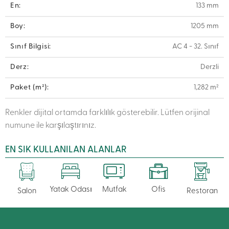
En:
133 mm
Boy:
1205 mm
Sınıf Bilgisi:
AC 4 - 32. Sınıf
Derz:
Derzli
Paket (m²):
1,282 m²
Renkler dijital ortamda farklılık gösterebilir. Lütfen orijinal
numune ile karşılaştırınız.
EN SIK KULLANILAN ALANLAR
Yatak Odası
Mutfak
Ofis
Salon
Restoran