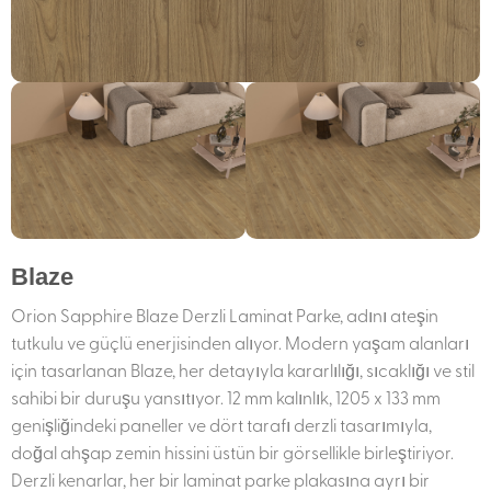
Blaze
Orion Sapphire Blaze Derzli Laminat Parke, adını ateşin
tutkulu ve güçlü enerjisinden alıyor. Modern yaşam alanları
için tasarlanan Blaze, her detayıyla kararlılığı, sıcaklığı ve stil
sahibi bir duruşu yansıtıyor. 12 mm kalınlık, 1205 x 133 mm
genişliğindeki paneller ve dört tarafı derzli tasarımıyla,
doğal ahşap zemin hissini üstün bir görsellikle birleştiriyor.
Derzli kenarlar, her bir laminat parke plakasına ayrı bir