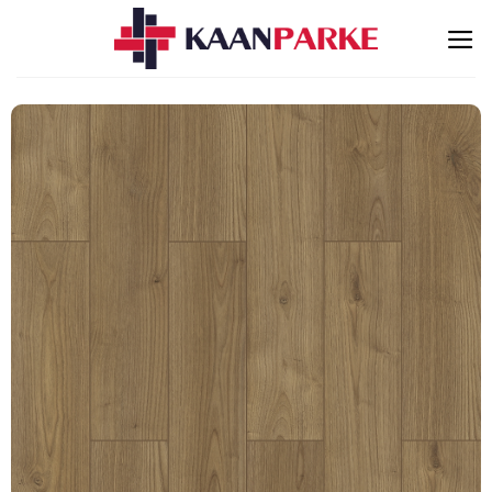
İçeriğe
atla