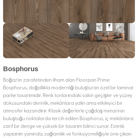
Bosphorus
Boğaz’ın zarafetinden ilham alan Floorpan Prime
Bosphorus, doğallıkla modernliği buluşturan özel bir laminat
parke tasarımıdır. Renk tonlarındaki sakin geçişler ve yüzey
dokusundaki derinlik, mekânlara yalın ama etkileyici bir
atmosfer kazandırır. Klasik değerlerle çağdaş mimarinin
buluştuğu noktalarda tercih edilen Bosphorus, iç mekânlara
zarif bir denge ve yüksek bir tasarım bilinci sunar. Estetik
yapısının yanında, sağlamlık ve fonksiyonelliğiyle öne çıkan