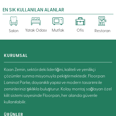
EN SIK KULLANILAN ALANLAR
Yatak Odası
Mutfak
Ofis
Salon
Restoran
KURUMSAL
Kaan Zemin, sektördeki liderliğini, kaliteli ve yenilikçi
çözümler sunma misyonuyla pekiştirmektedir. Floorpan
Laminat Parke, dayanıklı yapısı ve modern tasarımı ile
zeminlerinizi şıklıkla buluşturur. Kolay montaj sağlayan özel
kilit sistemi sayesinde Floorpan, her alanda güvenle
kullanılabilir.
ÜRÜNLER