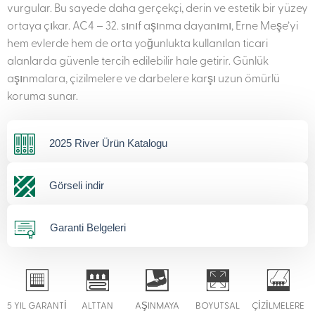
vurgular. Bu sayede daha gerçekçi, derin ve estetik bir yüzey
ortaya çıkar. AC4 – 32. sınıf aşınma dayanımı, Erne Meşe’yi
hem evlerde hem de orta yoğunlukta kullanılan ticari
alanlarda güvenle tercih edilebilir hale getirir. Günlük
aşınmalara, çizilmelere ve darbelere karşı uzun ömürlü
koruma sunar.
2025 River Ürün Katalogu
Görseli indir
Garanti Belgeleri
5 YIL GARANTİ
ALTTAN
AŞINMAYA
BOYUTSAL
ÇİZİLMELERE