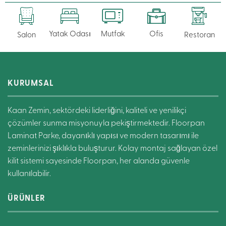
Yatak Odası
Mutfak
Ofis
Salon
Restoran
KURUMSAL
Kaan Zemin, sektördeki liderliğini, kaliteli ve yenilikçi
çözümler sunma misyonuyla pekiştirmektedir. Floorpan
Laminat Parke, dayanıklı yapısı ve modern tasarımı ile
zeminlerinizi şıklıkla buluşturur. Kolay montaj sağlayan özel
kilit sistemi sayesinde Floorpan, her alanda güvenle
kullanılabilir.
ÜRÜNLER