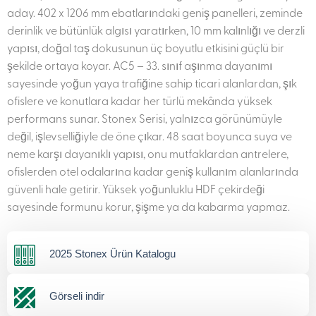
aday. 402 x 1206 mm ebatlarındaki geniş panelleri, zeminde
derinlik ve bütünlük algısı yaratırken, 10 mm kalınlığı ve derzli
yapısı, doğal taş dokusunun üç boyutlu etkisini güçlü bir
şekilde ortaya koyar. AC5 – 33. sınıf aşınma dayanımı
sayesinde yoğun yaya trafiğine sahip ticari alanlardan, şık
ofislere ve konutlara kadar her türlü mekânda yüksek
performans sunar. Stonex Serisi, yalnızca görünümüyle
değil, işlevselliğiyle de öne çıkar. 48 saat boyunca suya ve
neme karşı dayanıklı yapısı, onu mutfaklardan antrelere,
ofislerden otel odalarına kadar geniş kullanım alanlarında
güvenli hale getirir. Yüksek yoğunluklu HDF çekirdeği
sayesinde formunu korur, şişme ya da kabarma yapmaz.
2025 Stonex Ürün Katalogu
Görseli indir