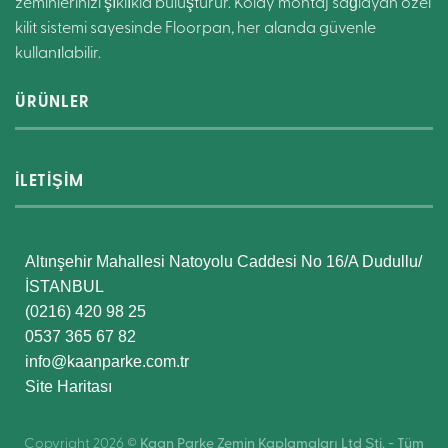
zeminlerinizi şıklıkla buluşturur. Kolay montaj sağlayan özel
kilit sistemi sayesinde Floorpan, her alanda güvenle
kullanılabilir.
ÜRÜNLER
İLETİŞİM
Altınşehir Mahallesi Natoyolu Caddesi No 16/A Dudullu/
İSTANBUL
(0216) 420 98 25
0537 365 67 82
info@kaanparke.com.tr
Site Haritası
Copyright 2026 ©
Kaan Parke Zemin Kaplamaları Ltd Şti. - Tüm