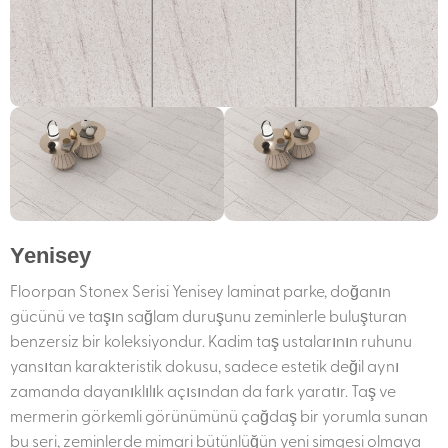
Yenisey
Floorpan Stonex Serisi Yenisey laminat parke, doğanın
gücünü ve taşın sağlam duruşunu zeminlerle buluşturan
benzersiz bir koleksiyondur. Kadim taş ustalarının ruhunu
yansıtan karakteristik dokusu, sadece estetik değil aynı
zamanda dayanıklılık açısından da fark yaratır. Taş ve
mermerin görkemli görünümünü çağdaş bir yorumla sunan
bu seri, zeminlerde mimari bütünlüğün yeni simgesi olmaya