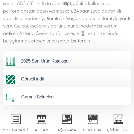
sunar. AC3 / 31 sınıfı dayanıklılığı, günlük kullanımda
performanstan ödün vermezken, 24 saat suya dayanıklı
yapısıyla modern yaşamın ihtiyaçlarına tam anlamıyla yanıt
verir. Geleneksel ceviz görünümüne modern bir yorum
getiren Astana Ceviz, konfor ve estetiği tek bir zeminde
buluşturmak isteyenler için ideal bir tercihtir.
2025 Sun Ürün Katalogu
Görseli indir
Garanti Belgeleri
5 YIL GARANTİ
ALTTAN
AŞINMAYA
BOYUTSAL
ÇİZİLMELERE