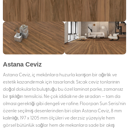
Astana Ceviz
Astana Ceviz, iç mekânlara huzurla karışan bir ağırlık ve
estetik kazandırmak için tasarlandı. Sıcak ceviz tonlarının
doğal dokularla buluştuğu bu özel laminat parke, zamansız
bir şıklığın temsilcisi. Ne çok iddialı ne de sıradan — tam da
olması gerektiği gibi dengeli ve rafine. Floorpan Sun Serisi’nin
özenle seçilmiş desenlerinden biri olan Astana Ceviz, 8 mm
kalınlığı, 197 x 1205 mm ölçüleri ve derzsiz yüzeyiyle hem
görsel bütünlük sağlar hem de mekanlara sade bir akış