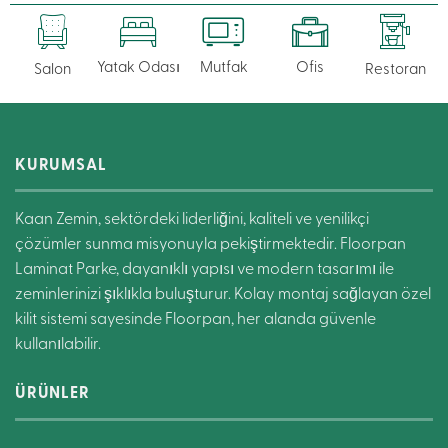
Yatak Odası
Mutfak
Ofis
Salon
Restoran
KURUMSAL
Kaan Zemin, sektördeki liderliğini, kaliteli ve yenilikçi
çözümler sunma misyonuyla pekiştirmektedir. Floorpan
Laminat Parke, dayanıklı yapısı ve modern tasarımı ile
zeminlerinizi şıklıkla buluşturur. Kolay montaj sağlayan özel
kilit sistemi sayesinde Floorpan, her alanda güvenle
kullanılabilir.
ÜRÜNLER