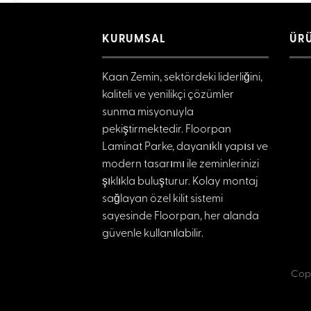
KURUMSAL
ÜR
Kaan Zemin, sektördeki liderliğini,
kaliteli ve yenilikçi çözümler
sunma misyonuyla
pekiştirmektedir. Floorpan
Laminat Parke, dayanıklı yapısı ve
modern tasarımı ile zeminlerinizi
şıklıkla buluşturur. Kolay montaj
sağlayan özel kilit sistemi
sayesinde Floorpan, her alanda
güvenle kullanılabilir.
Copy