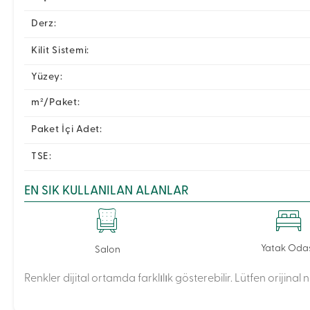
Derz:
Kilit Sistemi:
Yüzey:
m²/Paket:
Paket İçi Adet:
TSE:
EN SIK KULLANILAN ALANLAR
Yatak Oda
Salon
Renkler dijital ortamda farklılık gösterebilir. Lütfen orijinal 