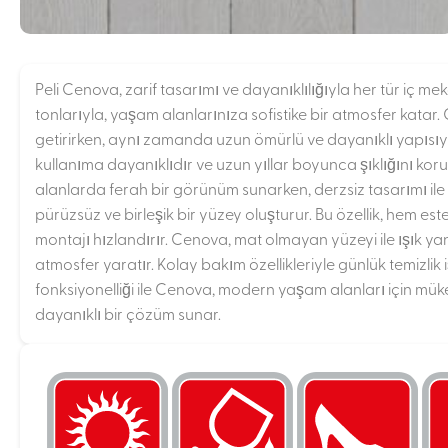
Peli Cenova, zarif tasarımı ve dayanıklılığıyla her tür iç
tonlarıyla, yaşam alanlarınıza sofistike bir atmosfer katar
getirirken, aynı zamanda uzun ömürlü ve dayanıklı yapısıyl
kullanıma dayanıklıdır ve uzun yıllar boyunca şıklığını kor
alanlarda ferah bir görünüm sunarken, derzsiz tasarımı ile
pürüzsüz ve birleşik bir yüzey oluşturur. Bu özellik, hem e
montajı hızlandırır. Cenova, mat olmayan yüzeyi ile ışık y
atmosfer yaratır. Kolay bakım özellikleriyle günlük temizlik 
fonksiyonelliği ile Cenova, modern yaşam alanları için müke
dayanıklı bir çözüm sunar.