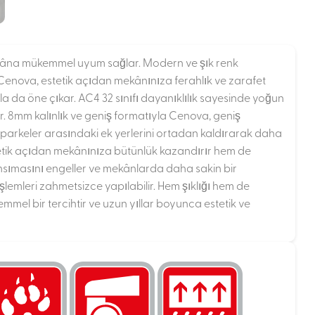
 mekâna mükemmel uyum sağlar. Modern ve şık renk
. Cenova, estetik açıdan mekânınıza ferahlık ve zarafet
a da öne çıkar. AC4 32 sınıfı dayanıklılık sayesinde yoğun
ur. 8mm kalınlık ve geniş formatıyla Cenova, geniş
 parkeler arasındaki ek yerlerini ortadan kaldırarak daha
stetik açıdan mekânınıza bütünlük kazandırır hem de
ansımasını engeller ve mekânlarda daha sakin bir
işlemleri zahmetsizce yapılabilir. Hem şıklığı hem de
mmel bir tercihtir ve uzun yıllar boyunca estetik ve