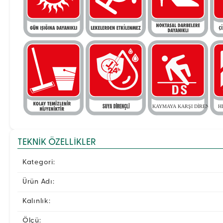
TEKNIK ÖZELLIKLER
Kategori:
Ürün Adı:
Kalınlık:
Ölçü: