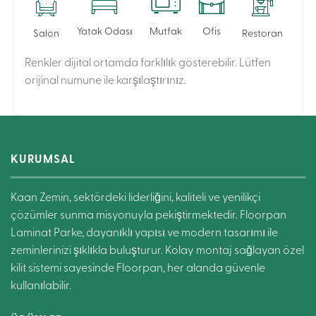
Yatak Odası
Mutfak
Ofis
Salon
Restoran
Renkler dijital ortamda farklılık gösterebilir. Lütfen
orijinal numune ile karşılaştırınız.
KURUMSAL
Kaan Zemin, sektördeki liderliğini, kaliteli ve yenilikçi
çözümler sunma misyonuyla pekiştirmektedir. Floorpan
Laminat Parke, dayanıklı yapısı ve modern tasarımı ile
zeminlerinizi şıklıkla buluşturur. Kolay montaj sağlayan özel
kilit sistemi sayesinde Floorpan, her alanda güvenle
kullanılabilir.