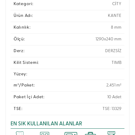
Kategori:
CİTY
Ürün Adı:
KANTE
Kalınlık:
8 mm
Ölçü:
1290x240 mm
Derz:
DERZSİZ
Kilit Sistemi:
TIMB
Yüzey:
m²/Paket:
2,451 m²
Paket İçi Adet:
10 Adet
TSE:
TSE: 13329
EN SIK KULLANILAN ALANLAR