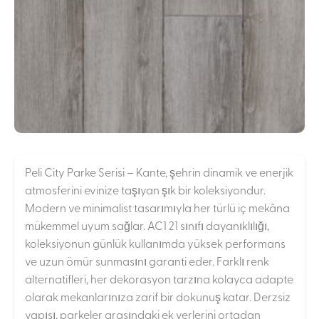
Peli City Parke Serisi – Kante, şehrin dinamik ve enerjik
atmosferini evinize taşıyan şık bir koleksiyondur.
Modern ve minimalist tasarımıyla her türlü iç mekâna
mükemmel uyum sağlar. AC1 21 sınıfı dayanıklılığı,
koleksiyonun günlük kullanımda yüksek performans
ve uzun ömür sunmasını garanti eder. Farklı renk
alternatifleri, her dekorasyon tarzına kolayca adapte
olarak mekanlarınıza zarif bir dokunuş katar. Derzsiz
yapısı, parkeler arasındaki ek yerlerini ortadan