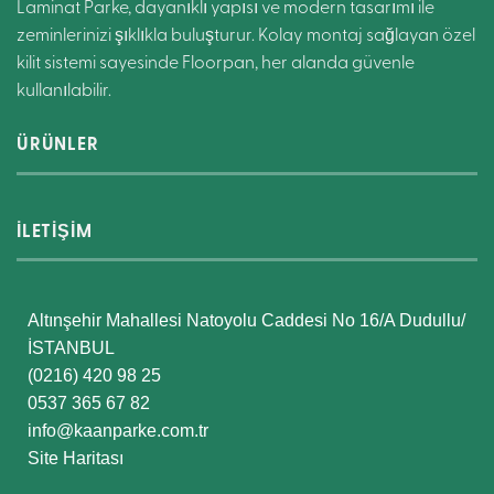
Laminat Parke, dayanıklı yapısı ve modern tasarımı ile
zeminlerinizi şıklıkla buluşturur. Kolay montaj sağlayan özel
kilit sistemi sayesinde Floorpan, her alanda güvenle
kullanılabilir.
ÜRÜNLER
İLETİŞİM
Altınşehir Mahallesi Natoyolu Caddesi No 16/A Dudullu/
İSTANBUL
(0216) 420 98 25
0537 365 67 82
info@kaanparke.com.tr
Site Haritası