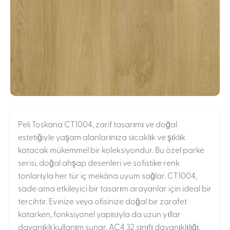
Peli Toskana CT1004, zarif tasarımı ve doğal
estetiğiyle yaşam alanlarınıza sıcaklık ve şıklık
katacak mükemmel bir koleksiyondur. Bu özel parke
serisi, doğal ahşap desenleri ve sofistike renk
tonlarıyla her tür iç mekâna uyum sağlar. CT1004,
sade ama etkileyici bir tasarım arayanlar için ideal bir
tercihtir. Evinize veya ofisinize doğal bir zarafet
katarken, fonksiyonel yapısıyla da uzun yıllar
dayanıklı kullanım sunar. AC4 32 sınıfı dayanıklılığı,