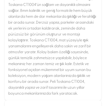
Toskana CT1004’ün sağlam ve dayanıklı olmasını
sağlar. 8mm kalınlık ve geniş formatı ile hem büyük
alanlarda hem de dar mekanlarda şıklığı ve ferahlığı
bir arada sunar. Derzsiz yapısı, parkeler arasındaki
ek yerlerini ortadan kaldırarak, zeminde daha
pürüzsüz bir görünüm oluşturur ve montajı
kolaylaştırır. Toskana CT1004, mat yüzeyiyle ışık
yansımalarını engelleyerek daha sakin ve zarif bir
atmosfer yaratır. Kolay bakım özelliği sayesinde,
günlük temizlik zahmetsizce yapılabilir, böylece
mekanınız her zaman temiz ve şık kalır. Estetik ve
fonksiyonel açıdan mükemmel bir uyum sunan bu
koleksiyon, modern yaşam alanlarınızda şıklık ve
konforu bir arada sunar. Peli Toskana CT1004,
dayanıklı yapısı ve zarif tasarımı ile uzun yıllar
boyunca mekanlarınızda fark yaratacak.