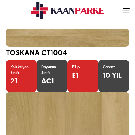
İçeriğe
atla
TOSKANA CT1004
Koleksiyon
Dayanım
E Tipi
Garanti
Sınıfı
Sınıfı
E1
10 YIL
21
AC1