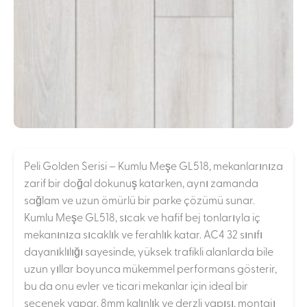
Peli Golden Serisi – Kumlu Meşe GL518, mekanlarınıza
zarif bir doğal dokunuş katarken, aynı zamanda
sağlam ve uzun ömürlü bir parke çözümü sunar.
Kumlu Meşe GL518, sıcak ve hafif bej tonlarıyla iç
mekanınıza sıcaklık ve ferahlık katar. AC4 32 sınıfı
dayanıklılığı sayesinde, yüksek trafikli alanlarda bile
uzun yıllar boyunca mükemmel performans gösterir,
bu da onu evler ve ticari mekanlar için ideal bir
seçenek yapar. 8mm kalınlık ve derzli yapısı, montajı