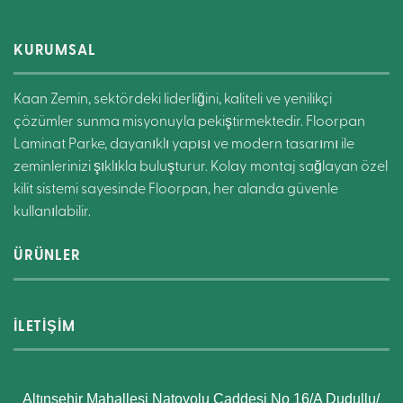
KURUMSAL
Kaan Zemin, sektördeki liderliğini, kaliteli ve yenilikçi
çözümler sunma misyonuyla pekiştirmektedir. Floorpan
Laminat Parke, dayanıklı yapısı ve modern tasarımı ile
zeminlerinizi şıklıkla buluşturur. Kolay montaj sağlayan özel
kilit sistemi sayesinde Floorpan, her alanda güvenle
kullanılabilir.
ÜRÜNLER
İLETİŞİM
Altınşehir Mahallesi Natoyolu Caddesi No 16/A Dudullu/