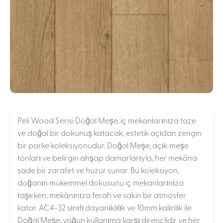
Peli Wood Serisi Doğal Meşe, iç mekanlarınıza taze
ve doğal bir dokunuş katacak, estetik açıdan zengin
bir parke koleksiyonudur. Doğal Meşe, açık meşe
tonları ve belirgin ahşap damarlarıyla, her mekâna
sade bir zarafet ve huzur sunar. Bu koleksiyon,
doğanın mükemmel dokusunu iç mekanlarınıza
taşırken, mekânınıza ferah ve sakin bir atmosfer
katar. AC4-32 sınıfı dayanıklılık ve 10mm kalınlık ile
Doğal Meşe, yoğun kullanıma karşı dirençlidir ve her