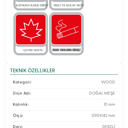
TEKNIK ÖZELLIKLER
Kategori:
WOOD
Ürün Adı:
DOĞAL MEŞE
Kalınlık:
10 mm
Ölçü:
1290X142 mm
Derz:
DERZLİ