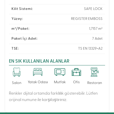
Kilit Sistemi:
SAFE LOCK
Yüzey:
REGISTER EMBOSS
m²/Paket:
1,7157 m²
Paket İçi Adet:
7 Adet
TSE:
TS EN 13329+A2
EN SIK KULLANILAN ALANLAR
Yatak Odası
Mutfak
Ofis
Salon
Restoran
Renkler dijital ortamda farklılık gösterebilir. Lütfen
orijinal numune ile karşılaştırınız.