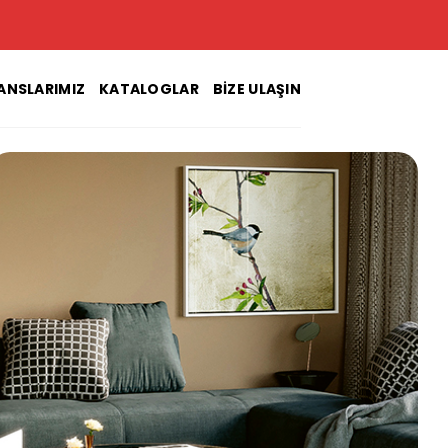
ANSLARIMIZ
KATALOGLAR
BIZE ULAŞIN