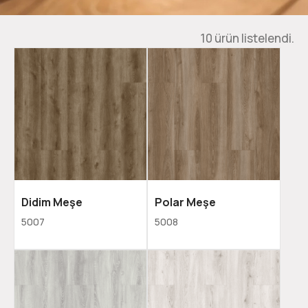
10 ürün listelendi.
Didim Meşe
Polar Meşe
5007
5008